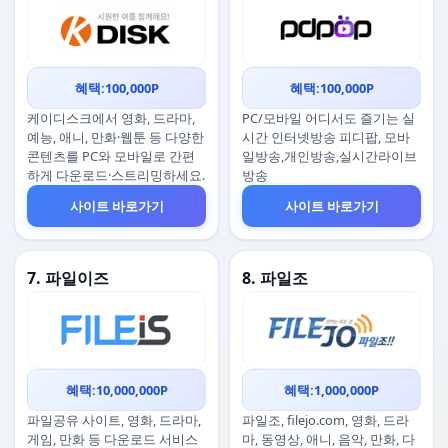
혜택:100,000P
혜택:100,000P
케이디스크에서 영화, 드라마,
PC/모바일 어디서도 즐기는 실
예능, 애니, 만화·웹툰 등 다양한
시간 인터넷방송 피디팝, 모바
콘텐츠를 PC와 모바일로 간편
일방송,개인방송,실시간라이브
하게 다운로드·스트리밍하세요.
방송
사이트 바로가기
사이트 바로가기
7. 파일이즈
8. 파일조
혜택:10,000,000P
혜택:1,000,000P
파일공유 사이트, 영화, 드라마,
파일조, filejo.com, 영화, 드라
게임, 만화 등 다운로드 서비스
마, 동영상, 애니, 음악, 만화, 다