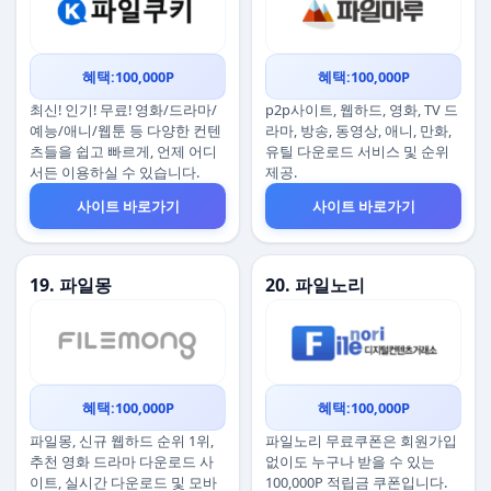
혜택:100,000P
혜택:100,000P
최신! 인기! 무료! 영화/드라마/
p2p사이트, 웹하드, 영화, TV 드
예능/애니/웹툰 등 다양한 컨텐
라마, 방송, 동영상, 애니, 만화,
츠들을 쉽고 빠르게, 언제 어디
유틸 다운로드 서비스 및 순위
서든 이용하실 수 있습니다.
제공.
사이트 바로가기
사이트 바로가기
19. 파일몽
20. 파일노리
혜택:100,000P
혜택:100,000P
파일몽, 신규 웹하드 순위 1위,
파일노리 무료쿠폰은 회원가입
추천 영화 드라마 다운로드 사
없이도 누구나 받을 수 있는
이트, 실시간 다운로드 및 모바
100,000P 적립금 쿠폰입니다.