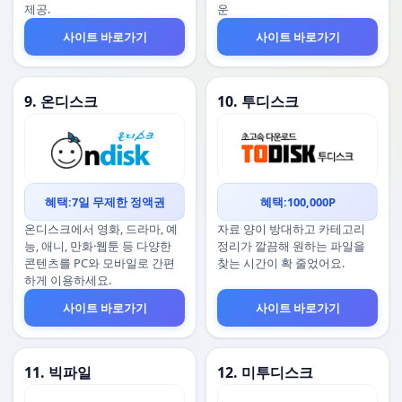
제공.
운
사이트 바로가기
사이트 바로가기
9. 온디스크
10. 투디스크
혜택:7일 무제한 정액권
혜택:100,000P
온디스크에서 영화, 드라마, 예
자료 양이 방대하고 카테고리
능, 애니, 만화·웹툰 등 다양한
정리가 깔끔해 원하는 파일을
콘텐츠를 PC와 모바일로 간편
찾는 시간이 확 줄었어요.
하게 이용하세요.
사이트 바로가기
사이트 바로가기
11. 빅파일
12. 미투디스크