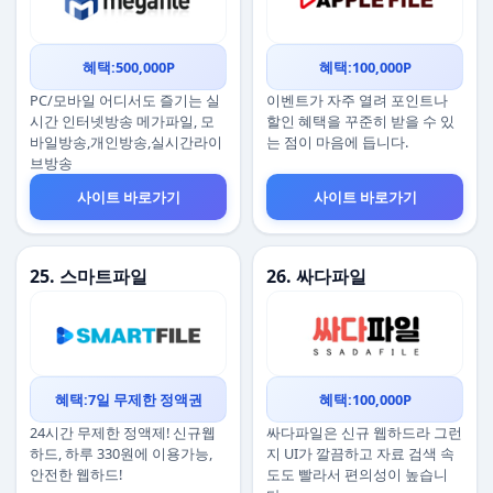
혜택:500,000P
혜택:100,000P
PC/모바일 어디서도 즐기는 실
이벤트가 자주 열려 포인트나
시간 인터넷방송 메가파일, 모
할인 혜택을 꾸준히 받을 수 있
바일방송,개인방송,실시간라이
는 점이 마음에 듭니다.
브방송
사이트 바로가기
사이트 바로가기
25. 스마트파일
26. 싸다파일
혜택:7일 무제한 정액권
혜택:100,000P
24시간 무제한 정액제! 신규웹
싸다파일은 신규 웹하드라 그런
하드, 하루 330원에 이용가능,
지 UI가 깔끔하고 자료 검색 속
안전한 웹하드!
도도 빨라서 편의성이 높습니