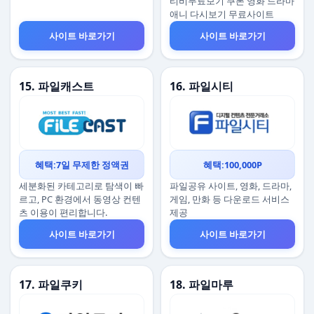
티비무료보기 쿠폰 영화 드라마
애니 다시보기 무료사이트
사이트 바로가기
사이트 바로가기
15. 파일캐스트
16. 파일시티
혜택:7일 무제한 정액권
혜택:100,000P
세분화된 카테고리로 탐색이 빠
파일공유 사이트, 영화, 드라마,
르고, PC 환경에서 동영상 컨텐
게임, 만화 등 다운로드 서비스
츠 이용이 편리합니다.
제공
사이트 바로가기
사이트 바로가기
17. 파일쿠키
18. 파일마루