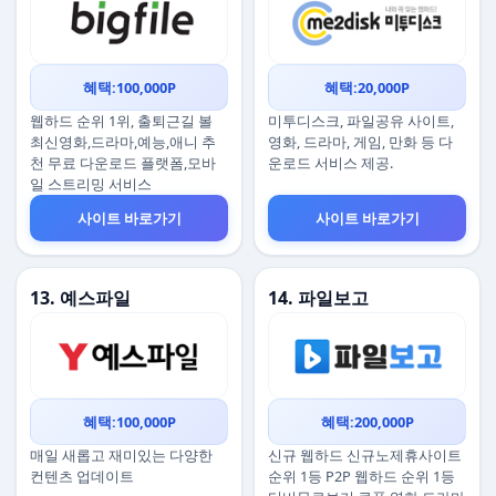
혜택:100,000P
혜택:20,000P
웹하드 순위 1위, 출퇴근길 볼
미투디스크, 파일공유 사이트,
최신영화,드라마,예능,애니 추
영화, 드라마, 게임, 만화 등 다
천 무료 다운로드 플랫폼,모바
운로드 서비스 제공.
일 스트리밍 서비스
사이트 바로가기
사이트 바로가기
13. 예스파일
14. 파일보고
혜택:100,000P
혜택:200,000P
매일 새롭고 재미있는 다양한
신규 웹하드 신규노제휴사이트
컨텐츠 업데이트
순위 1등 P2P 웹하드 순위 1등