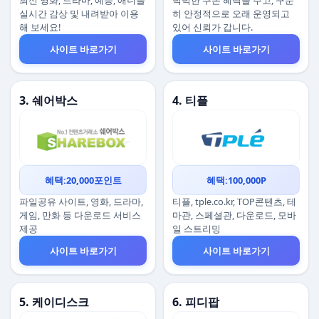
최신 영화, 드라마, 예능, 애니를
넉넉한 쿠폰 혜택을 주고, 꾸준
실시간 감상 및 내려받아 이용
히 안정적으로 오래 운영되고
해 보세요!
있어 신뢰가 갑니다.
사이트 바로가기
사이트 바로가기
3. 쉐어박스
4. 티플
혜택:20,000포인트
혜택:100,000P
파일공유 사이트, 영화, 드라마,
티플, tple.co.kr, TOP콘텐츠, 테
게임, 만화 등 다운로드 서비스
마관, 스페셜관, 다운로드, 모바
제공
일 스트리밍
사이트 바로가기
사이트 바로가기
5. 케이디스크
6. 피디팝