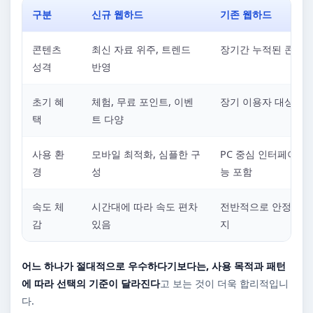
구분
신규 웹하드
기존 웹하드
콘텐츠
최신 자료 위주, 트렌드
장기간 누적된 콘텐츠
성격
반영
초기 혜
체험, 무료 포인트, 이벤
장기 이용자 대상 혜
택
트 다양
사용 환
모바일 최적화, 심플한 구
PC 중심 인터페이스,
경
성
능 포함
속도 체
시간대에 따라 속도 편차
전반적으로 안정적인 
감
있음
지
어느 하나가 절대적으로 우수하다기보다는, 사용 목적과 패턴
에 따라 선택의 기준이 달라진다
고 보는 것이 더욱 합리적입니
다.